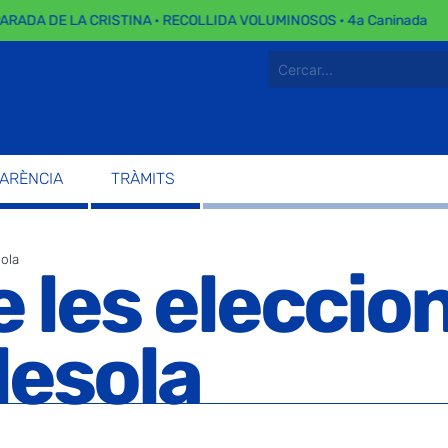
ARADA DE LA CRISTINA · RECOLLIDA VOLUMINOSOS · 4a Caninada
PARÈNCIA
TRÀMITS
sola
 les eleccion
lesola