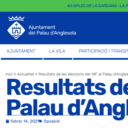
4rt APLEC DE LA SARDANA · LA P
AJUNTAMENT
LA VILA
PARTICIPACIÓ I TRANS
Inici
»
Actualitat
»
Resultats de les eleccions del 14F al Palau d’Angle
Resultats de
Palau d’Ang
febrer 14, 2021
Oposició