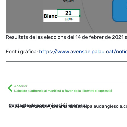
Resultats de les eleccions del 14 de febrer de 2021 
Font i gràfica:
https://www.avensdelpalau.cat/notic
Anterior
L’alcalde s’adhereix al manifest a favor de la llibertat d’expressió
Contacte de comunicació i premsa:
Jordi Martínez
jordi.martinez@elpalaudanglesola.