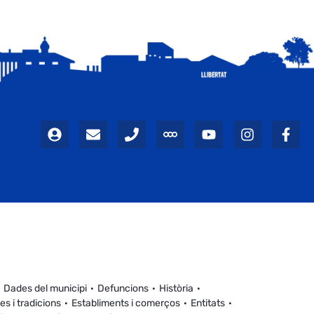
Dades del municipi
Defuncions
Història
es i tradicions
Establiments i comerços
Entitats