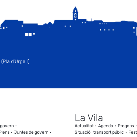
(Pla d'Urgell)
La Vila
 govern
Actualitat
Agenda
Pregons
Plens
Juntes de govern
Situació i transport públic
Fest