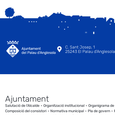
C. Sant Josep, 1
25243 El Palau d'Anglesola 
Ajuntament
Salutació de l’Alcalde
Organització institucional
Organigrama de
Composició del consistori
Normativa municipal
Pla de govern