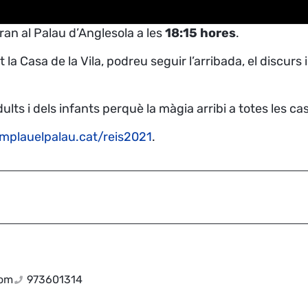
ran al Palau d’Anglesola a les
18:15 hores
.
a Casa de la Vila, podreu seguir l’arribada, el discurs 
ults i dels infants perquè la màgia arribi a totes les 
mplauelpalau.cat/reis2021
.
com
973601314