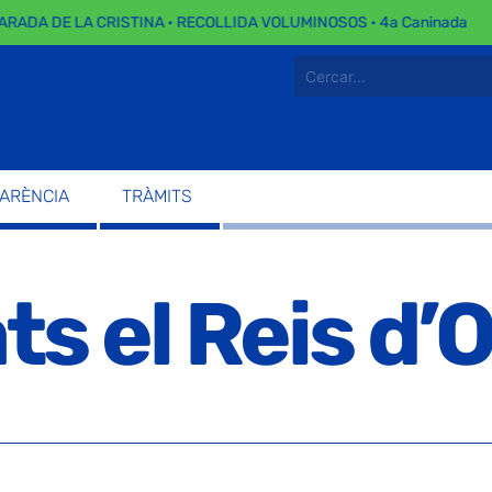
RADA DE LA CRISTINA · RECOLLIDA VOLUMINOSOS · 4a Caninada
PARÈNCIA
TRÀMITS
s el Reis d’