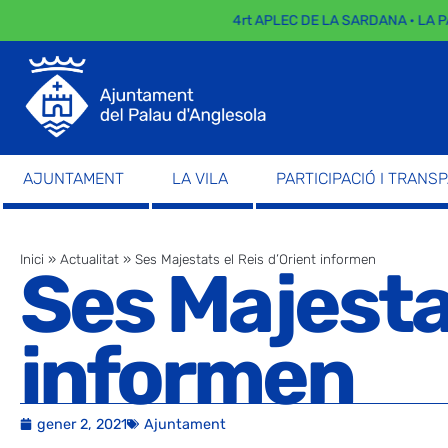
4rt APLEC DE LA SARDANA · LA PA
AJUNTAMENT
LA VILA
PARTICIPACIÓ I TRANS
Inici
»
Actualitat
»
Ses Majestats el Reis d’Orient informen
Ses Majestat
informen
gener 2, 2021
Ajuntament