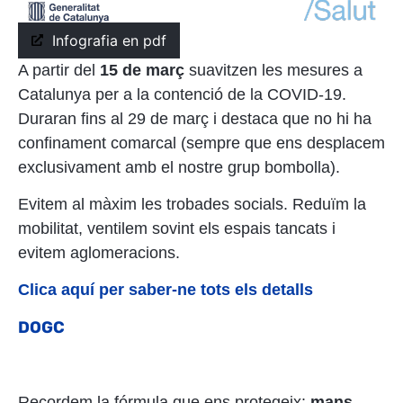
Infografia en pdf
A partir del
15 de març
suavitzen les mesures a
Catalunya per a la contenció de la COVID-19.
Duraran fins al 29 de març i destaca que no hi ha
confinament comarcal (sempre que ens desplacem
exclusivament amb el nostre grup bombolla).
Evitem al màxim les trobades socials. Reduïm la
mobilitat, ventilem sovint els espais tancats i
evitem aglomeracions.
Clica aquí per saber-ne tots els detalls
DOGC
Recordem la fórmula que ens protegeix:
mans,