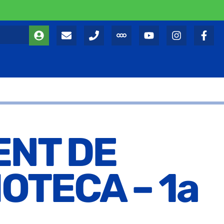
ENT DE
OTECA – 1a