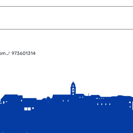
com
973601314