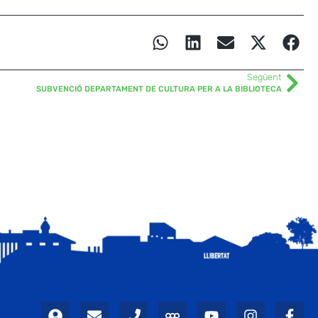
Següent
SUBVENCIÓ DEPARTAMENT DE CULTURA PER A LA BIBLIOTECA