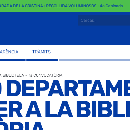
DA DE LA CRISTINA · RECOLLIDA VOLUMINOSOS · 4a Caninada
PARÈNCIA
TRÀMITS
 BIBLIOTECA – 1a CONVOCATÒRIA
 DEPARTAM
R A LA BIBLI