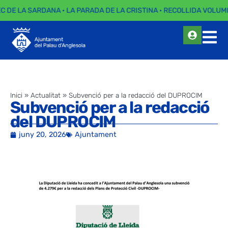
EC DE LA SARDANA · LA PARADA DE LA CRISTINA · RECOLLIDA VOLUMI
Inici
»
Actualitat
»
Subvenció per a la redacció del DUPROCIM
Subvenció per a la redacció
del DUPROCIM
juny 20, 2026
Ajuntament