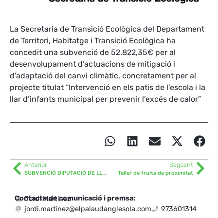
La Secretaria de Transició Ecològica del Departament
de Territori, Habitatge i Transició Ecològica ha
concedit una subvenció de 52.822,35€ per al
desenvolupament d’actuacions de mitigació i
d’adaptació del canvi climàtic, concretament per al
projecte titulat “Intervenció en els patis de l’escola i la
llar d’infants municipal per prevenir l’excés de calor”
Anterior
Següent
SUBVENCIÓ DIPUTACIÓ DE LLEIDA
Taller de fruita de proximitat
Contacte de comunicació i premsa:
Jordi Martínez
jordi.martinez@elpalaudanglesola.com
973601314