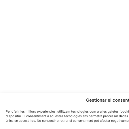
Gestionar el consen
Per oferir les millors experiències, utilitzem tecnologies com ara les galetes (coo
dispositiu. El consentiment a aquestes tecnologies ens permetrà processar dades
únics en aquest lloc. No consentir o retirar el consentiment pot afectar negativamen