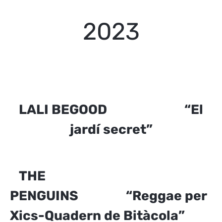
2023
LALI BEGOOD “El
jardí secret”
THE
PENGUINS “Reggae per
Xics-Quadern de Bitàcola”