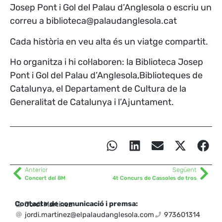
Josep Pont i Gol del Palau d’Anglesola o escriu un
correu a biblioteca@palaudanglesola.cat
Cada història en veu alta és un viatge compartit.
Ho organitza i hi col·laboren: la Biblioteca Josep
Pont i Gol del Palau d’Anglesola,Biblioteques de
Catalunya, el Departament de Cultura de la
Generalitat de Catalunya i l’Ajuntament.
Anterior
Següent
Concert del 8M
4t Concurs de Cassoles de tros
Contacte de comunicació i premsa:
Jordi Martínez
jordi.martinez@elpalaudanglesola.com
973601314