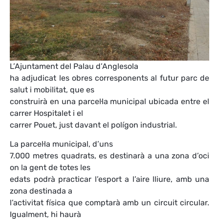
L’Ajuntament del Palau d’Anglesola
ha adjudicat les obres corresponents al futur parc de
salut i mobilitat, que es
construirà en una parcel·la municipal ubicada entre el
carrer Hospitalet i el
carrer Pouet, just davant el polígon industrial.
La parcel·la municipal, d’uns
7.000 metres quadrats, es destinarà a una zona d’oci
on la gent de totes les
edats podrà practicar l’esport a l’aire lliure, amb una
zona destinada a
l’activitat física que comptarà amb un circuit circular.
Igualment, hi haurà