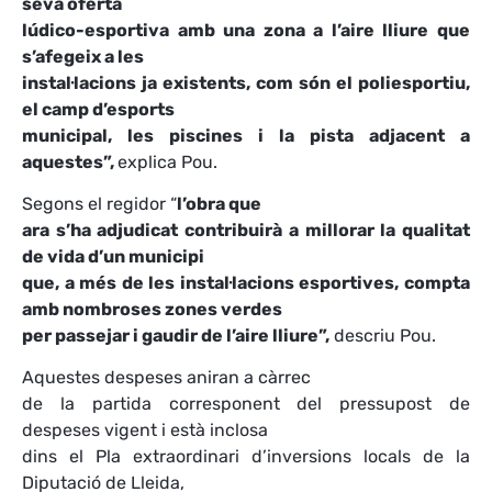
seva oferta
lúdico-esportiva amb una zona a l’aire lliure que
s’afegeix a les
instal·lacions ja existents, com són el poliesportiu,
el camp d’esports
municipal, les piscines i la pista adjacent a
aquestes”,
explica Pou.
Segons el regidor “
l’obra que
ara s’ha adjudicat contribuirà a millorar la qualitat
de vida d’un municipi
que, a més de les instal·lacions esportives, compta
amb nombroses zones verdes
per passejar i gaudir de l’aire lliure”,
descriu Pou.
Aquestes despeses aniran a càrrec
de la partida corresponent del pressupost de
despeses vigent i està inclosa
dins el Pla extraordinari d’inversions locals de la
Diputació de Lleida,