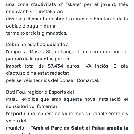
una zona d’activitats d’ “skate” per al jovent. Més
endavant, s’hi instal·laran
diversos elements destinats a que els habitants de la
població puguin dur a
terme exercicis gimnàstics.
L’obra ha estat adjudicada a
l’empresa Mases SL, mitjançant un contracte menor
per raó de la quantia, per un
import total de 57.434 euros, IVA inclòs. El pla
d’actuació ha estat redactat
pels serveis tècnics del Consell Comarcal.
Bati Pou, regidor d’Esports del
Palau, explica que amb aquesta nova instal·lació, el
consistori vol fomentar
l’esport i una manera de viure més saludable entre els
veïns del
municipi.
“Amb el Parc de Salut el Palau amplia la