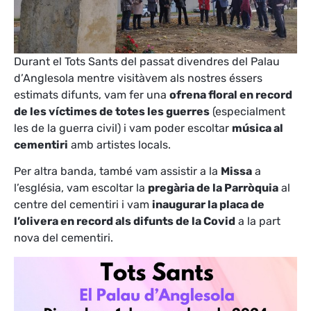
Durant el Tots Sants del passat divendres del Palau
d’Anglesola mentre visitàvem als nostres éssers
estimats difunts, vam fer una
ofrena floral en record
de les víctimes de totes les guerres
(especialment
les de la guerra civil) i vam poder escoltar
música al
cementiri
amb artistes locals.
Per altra banda, també vam assistir a la
Missa
a
l’església, vam escoltar la
pregària de la Parròquia
al
centre del cementiri i vam
inaugurar la placa de
l’olivera en record als difunts de la Covid
a la part
nova del cementiri.