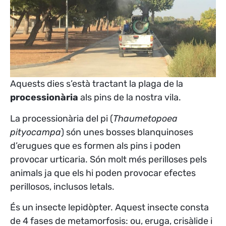
Aquests dies s’està tractant la plaga de la
processionària
als pins de la nostra vila.
La processionària del pi (
Thaumetopoea
pityocampa
) s
ón unes bosses blanquinoses
d’erugues que es formen als pins i poden
provocar urticaria. Són molt més perilloses pels
animals ja que els hi poden provocar efectes
perillosos, inclusos letals.
És un insecte lepidòpter. Aquest insecte consta
de 4 fases de metamorfosis: ou, eruga, crisàlide i