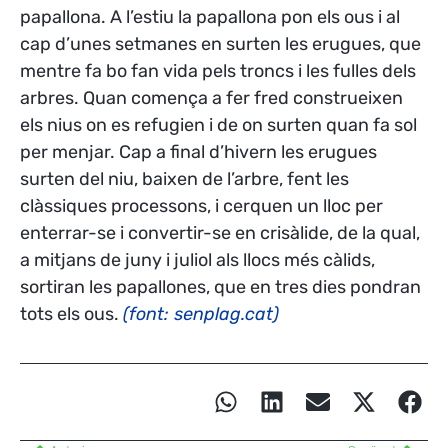
papallona.
A l’estiu la papallona pon els ous i al
cap d’unes setmanes en surten les erugues, que
mentre fa bo fan vida pels troncs i les fulles dels
arbres. Quan comença a fer fred construeixen
els nius on es refugien i de on surten quan fa sol
per menjar. Cap a final d’hivern les erugues
surten del niu, baixen de l’arbre, fent les
clàssiques processons, i cerquen un lloc per
enterrar-se i convertir-se en crisàlide, de la qual,
a mitjans de juny i juliol als llocs més càlids,
sortiran les papallones, que en tres dies pondran
tots els ous.
(font: senplag.cat)