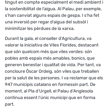
tingut en compte especialment el medi ambient i
la sostenibilitat de l’aigua. Al Palau, per exemple,
s’han canviat alguns espais de gespa. I s’ha fet
una inversió per regar d’aigua del subsòl i
minimitzar les pèrdues de la xarxa.
Durant la gala, el conseller d’Agricultura, va
valorar la iniciativa de Viles Florides, destacant
que són quelcom més que viles verdes: són
pobles amb espais més amables, bonics, que
generen benestar i qualitat de vida. Per tant, va
concloure Òscar Ordeig, són viles que treballen
per la salut de les persones. I va reclamar que els
947 municipis catalans en formessin part. De
moment, al Pla d’Urgell, el Palau d’Anglesola
continua essent l’únic municipi que en forma
part.