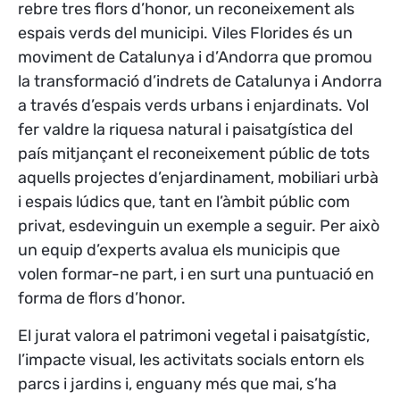
rebre tres flors d’honor, un reconeixement als
espais verds del municipi. Viles Florides és un
moviment de Catalunya i d’Andorra que promou
la transformació d’indrets de Catalunya i Andorra
a través d’espais verds urbans i enjardinats. Vol
fer valdre la riquesa natural i paisatgística del
país mitjançant el reconeixement públic de tots
aquells projectes d’enjardinament, mobiliari urbà
i espais lúdics que, tant en l’àmbit públic com
privat, esdevinguin un exemple a seguir. Per això
un equip d’experts avalua els municipis que
volen formar-ne part, i en surt una puntuació en
forma de flors d’honor.
El jurat valora el patrimoni vegetal i paisatgístic,
l’impacte visual, les activitats socials entorn els
parcs i jardins i, enguany més que mai, s’ha