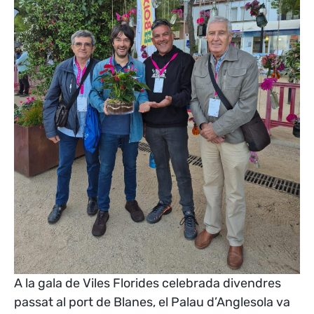
A la gala de Viles Florides celebrada divendres
passat al port de Blanes, el Palau d’Anglesola va