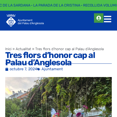
C DE LA SARDANA · LA PARADA DE LA CRISTINA · RECOLLIDA VOLUMI
Inici
»
Actualitat
»
Tres flors d’honor cap al Palau d’Anglesola
Tres flors d’honor cap al
Palau d’Anglesola
octubre 7, 2024
Ajuntament