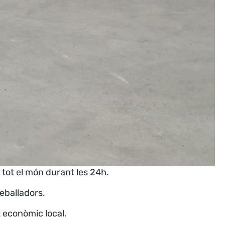
 tot el món durant les 24h.
reballadors.
t econòmic local.