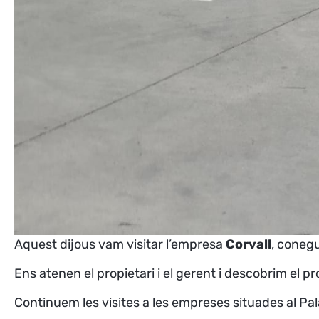
Aquest dijous vam visitar l’empresa
Corvall
,
conegud
Ens atenen el propietari i el gerent i descobrim el p
Continuem les visites a les empreses situades al Pala