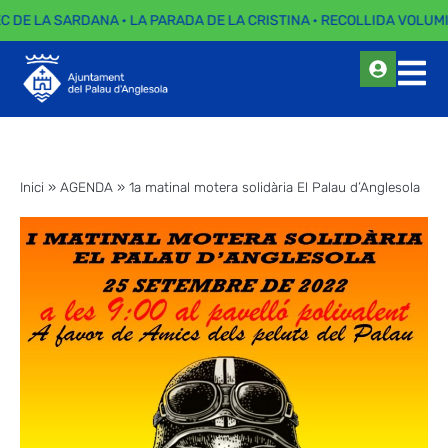
EC DE LA SARDANA · LA PARADA DE LA CRISTINA · RECOLLIDA VOLUMI
Inici
»
AGENDA
»
1a matinal motera solidària El Palau d’Anglesola