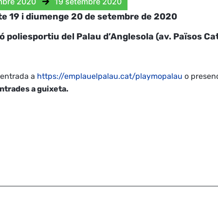
mbre 2020
19 setembre 2020
bte 19 i diumenge 20 de setembre de 2020
ló poliesportiu del Palau d’Anglesola (av. Països Ca
’entrada a
https://emplauelpalau.cat/playmopalau
o presenc
ntrades a guixeta.