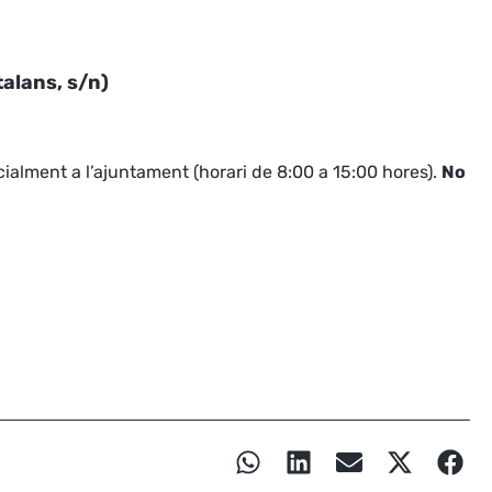
talans, s/n)
ialment a l’ajuntament (horari de 8:00 a 15:00 hores).
No