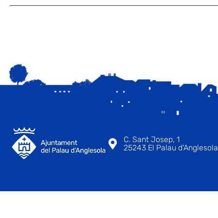
C. Sant Josep, 1
25243 El Palau d'Anglesola 