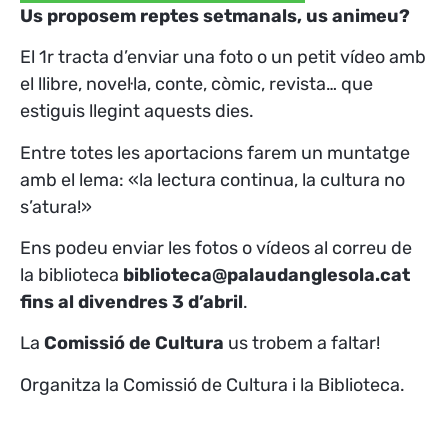
Us proposem reptes setmanals, us animeu?
El 1r tracta d’enviar una foto o un petit vídeo amb
el llibre, novel·la, conte, còmic, revista… que
estiguis llegint aquests dies.
Entre totes les aportacions farem un muntatge
amb el lema: «la lectura continua, la cultura no
s’atura!»
Ens podeu enviar les fotos o vídeos al correu de
la biblioteca
biblioteca@palaudanglesola.cat
fins al divendres 3 d’abril
.
La
Comissió de Cultura
us trobem a faltar!
Organitza la Comissió de Cultura i la Biblioteca.