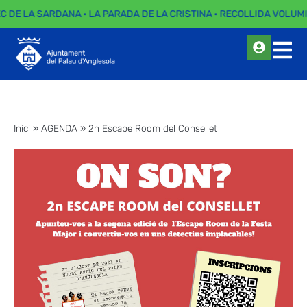
EC DE LA SARDANA · LA PARADA DE LA CRISTINA · RECOLLIDA VOLUMI
Inici
»
AGENDA
»
2n Escape Room del Consellet