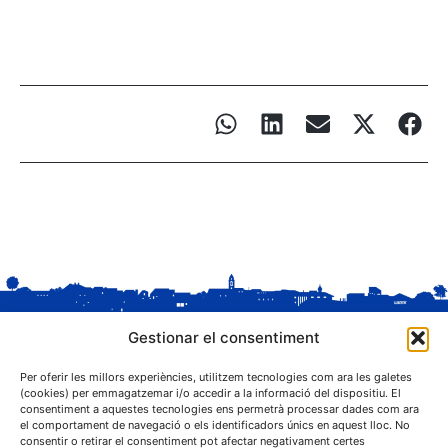
Gestionar el consentiment
Per oferir les millors experiències, utilitzem tecnologies com ara les galetes
(cookies) per emmagatzemar i/o accedir a la informació del dispositiu. El
consentiment a aquestes tecnologies ens permetrà processar dades com ara
el comportament de navegació o els identificadors únics en aquest lloc. No
C. Sant Josep, 1
consentir o retirar el consentiment pot afectar negativament certes