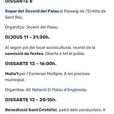
DISSABTE 6
Sopar del Jovent del Palau
al Passeig de l’Ermita de
Sant Roc.
Organitza: Jovent del Palau.
DIJOUS 11 – 21:30h.
Al segon pis del local sociocultural, reunió de la
comissió de festes
. Oberta a tot el poble.
DISSABTE 13 – 16:00h.
M
ulla’t
per l’Esclerosi Múltiple.
A les piscines
municipal.
Organitza:
AE Natació El Palau d’Anglesola
.
DISSABTE 13 – 20:15h.
Benedicció Sant Cristòfol
, patró dels conductors. A