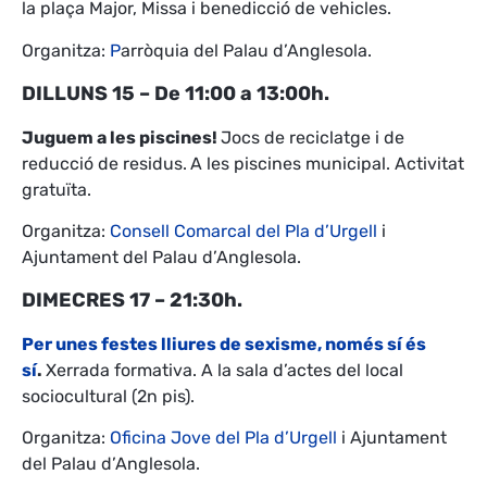
la plaça Major, Missa i benedicció de vehicles.
Organitza:
P
arròquia del Palau d’Anglesola.
DILLUNS 15 – De 11:00 a 13:00h.
Juguem a les piscines!
Jocs de reciclatge i de
reducció de residus.
A les piscines municipal. Activitat
gratuïta.
Organitza:
Consell Comarcal del Pla d’Urgell
i
Ajuntament del Palau d’Anglesola.
DIMECRES 17 – 21:30h.
Per unes festes lliures de sexisme, només sí és
sí
.
Xerrada formativa. A la sala d’actes del local
sociocultural (2n pis).
Organitza:
Oficina Jove del Pla d’Urgell
i Ajuntament
del Palau d’Anglesola.