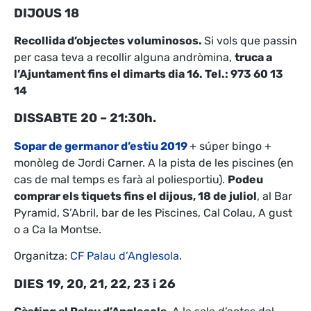
DIJOUS 18
Recollida d’objectes voluminosos.
Si vols que passin
per casa teva a recollir alguna andròmina,
truca a
l’Ajuntament fins el dimarts dia 16. Tel.: 973 60 13
14
DISSABTE 20 – 21:30h.
Sopar de germanor d’estiu 2019
+ súper bingo +
monòleg de Jordi Carner. A la pista de les piscines (en
cas de mal temps es farà al poliesportiu).
Podeu
comprar els tiquets fins el dijous, 18 de juliol
, al Bar
Pyramid, S’Abril, bar de les Piscines, Cal Colau, A gust
o a Ca la Montse.
Organitza:
CF Palau d’Anglesola
.
DIES 19, 20, 21, 22, 23 i 26