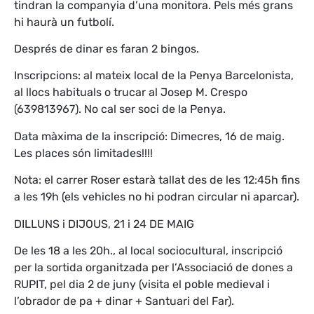
tindran la companyia d’una monitora. Pels més grans
hi haurà un futbolí.
Després de dinar es faran 2 bingos.
Inscripcions: al mateix local de la Penya Barcelonista,
al llocs habituals o trucar al Josep M. Crespo
(639813967). No cal ser soci de la Penya.
Data màxima de la inscripció: Dimecres, 16 de maig.
Les places són limitades!!!!
Nota: el carrer Roser estarà tallat des de les 12:45h fins
a les 19h (els vehicles no hi podran circular ni aparcar).
DILLUNS i DIJOUS, 21 i 24 DE MAIG
De les 18 a les 20h., al local sociocultural, inscripció
per la sortida organitzada per l’Associació de dones a
RUPIT, pel dia 2 de juny (visita el poble medieval i
l’obrador de pa + dinar + Santuari del Far).