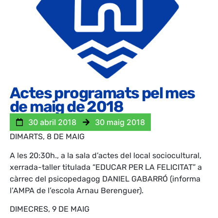
Actes programats pel mes
de maig de 2018
30 abril 2018
30 maig 2018
DIMARTS, 8 DE MAIG
A les 20:30h., a la sala d’actes del local sociocultural,
xerrada-taller titulada “EDUCAR PER LA FELICITAT” a
càrrec del psicopedagog DANIEL GABARRÓ (informa
l’AMPA de l’escola Arnau Berenguer).
DIMECRES, 9 DE MAIG