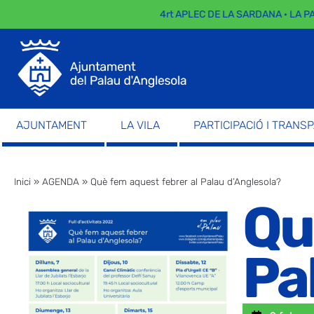
4rt APLEC DE LA SARDANA · LA PAR
AJUNTAMENT
LA VILA
PARTICIPACIÓ I TRANS
Inici
»
AGENDA
»
Què fem aquest febrer al Palau d’Anglesola?
Qu
Pa