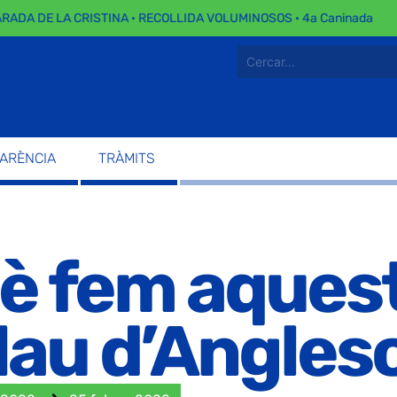
ADA DE LA CRISTINA · RECOLLIDA VOLUMINOSOS · 4a Caninada
PARÈNCIA
TRÀMITS
è fem aquest 
lau d’Angles