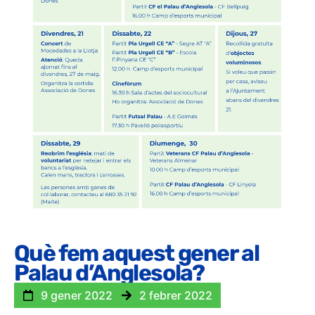
Què fem aquest gener al
Palau d’Anglesola?
9 gener 2022
2 febrer 2022