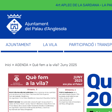
4rt APLEC DE LA SARDANA · LA PARA
AJUNTAMENT
LA VILA
PARTICIPACIÓ I TRANS
Inici
»
AGENDA
»
Què fem a la vila? Juny 2025
Qu
20