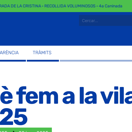
DA DE LA CRISTINA · RECOLLIDA VOLUMINOSOS · 4a Caninada
PARÈNCIA
TRÀMITS
è fem a la vi
25