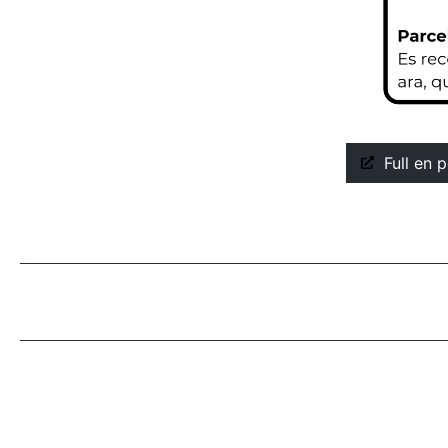
Full en 