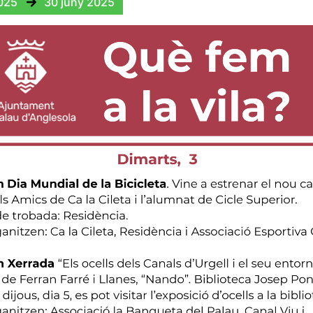
2025
30 juny 2025