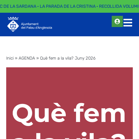
C DE LA SARDANA · LA PARADA DE LA CRISTINA · RECOLLIDA VOLUMI
Inici
»
AGENDA
»
Què fem a la vila? Juny 2026