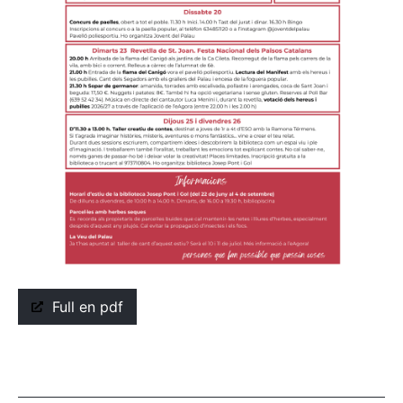
Full en pdf