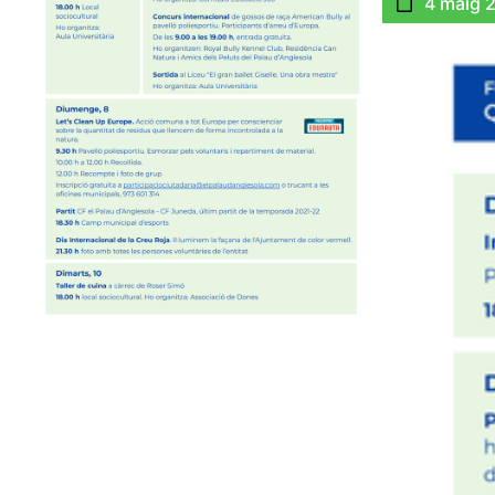
4 maig 