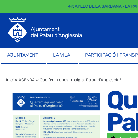
4rt APLEC DE LA SARDANA · LA PARADA
AJUNTAMENT
LA VILA
PARTICIPACIÓ I TRANS
Inici
»
AGENDA
»
Què fem aquest maig al Palau d’Anglesola?
Qu
Pa