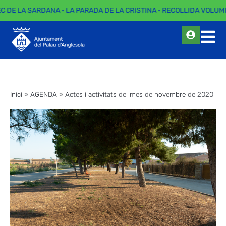
EC DE LA SARDANA · LA PARADA DE LA CRISTINA · RECOLLIDA VOLUMI
Inici
»
AGENDA
»
Actes i activitats del mes de novembre de 2020