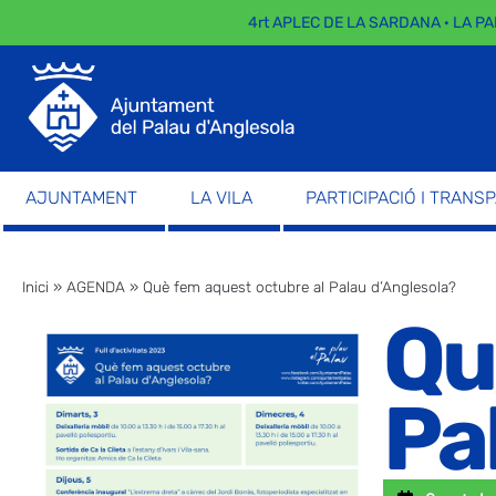
4rt APLEC DE LA SARDANA · LA PARADA
AJUNTAMENT
LA VILA
PARTICIPACIÓ I TRANS
Inici
»
AGENDA
»
Què fem aquest octubre al Palau d’Anglesola?
Qu
Pa