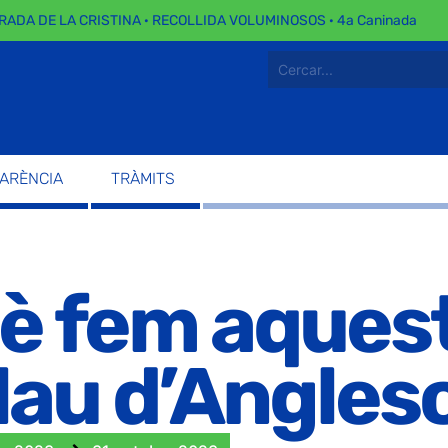
 DE LA CRISTINA · RECOLLIDA VOLUMINOSOS · 4a Caninada
PARÈNCIA
TRÀMITS
è fem aquest
lau d’Angles