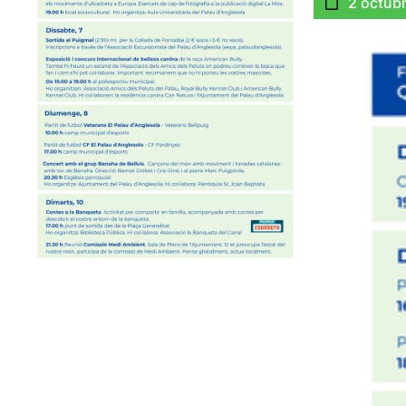
2 octub