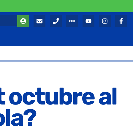
 octubre al
ola?