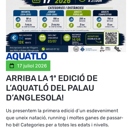
AQUATLÓ
17 juliol 2026
ARRIBA LA 1ª EDICIÓ DE
L’AQUATLÓ DEL PALAU
D’ANGLESOLA!
Us presentem la primera edició d’un esdeveniment
que uneix natació, running i moltes ganes de passar-
ho bé! Categories per a totes les edats i nivells.