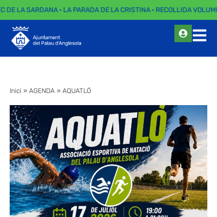
EC DE LA SARDANA · LA PARADA DE LA CRISTINA · RECOLLIDA VOLUMI
Inici
»
AGENDA
»
AQUATLÓ