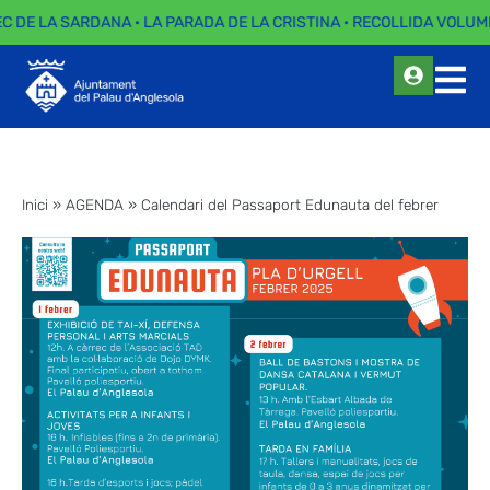
EC DE LA SARDANA · LA PARADA DE LA CRISTINA · RECOLLIDA VOLUMI
Inici
»
AGENDA
»
Calendari del Passaport Edunauta del febrer