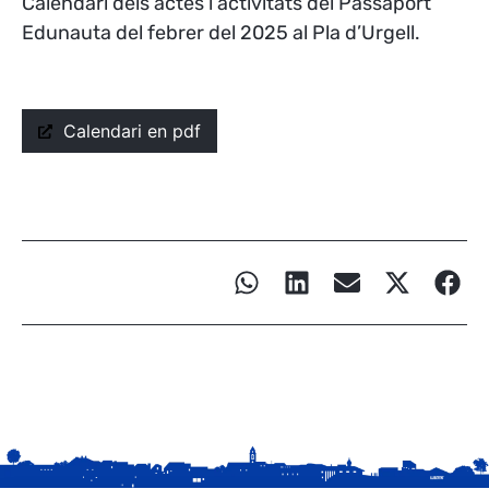
Calendari dels actes i activitats del Passaport
Edunauta del febrer del 2025 al Pla d’Urgell.
Calendari en pdf