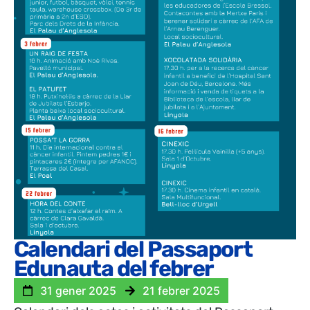
Calendari del Passaport
Edunauta del febrer
31 gener 2025
21 febrer 2025