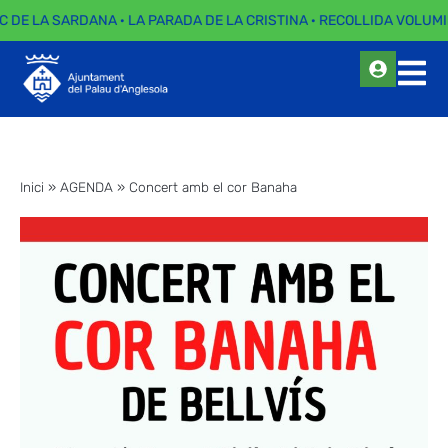
C DE LA SARDANA · LA PARADA DE LA CRISTINA · RECOLLIDA VOLUMI
Inici
»
AGENDA
»
Concert amb el cor Banaha