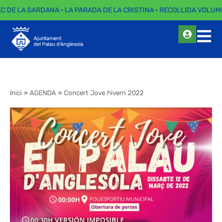
EC DE LA SARDANA · LA PARADA DE LA CRISTINA · RECOLLIDA VOLUMI
Inici
»
AGENDA
»
Concert Jove hivern 2022