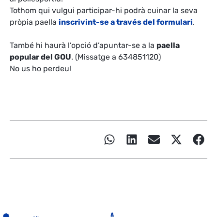
Tothom qui vulgui participar-hi podrà cuinar la seva
pròpia paella
inscrivint-se a través del formulari
.
També hi haurà l’opció d’apuntar-se a la
paella
popular del GOU
. (Missatge a 634851120)
No us ho perdeu!