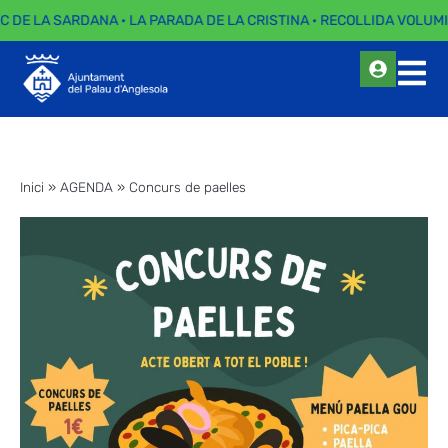
EC DE LA SARDANA · LA PARADA DE LA CRISTINA · RECOLLIDA VOLUMI
Inici
»
AGENDA
»
Concurs de paelles