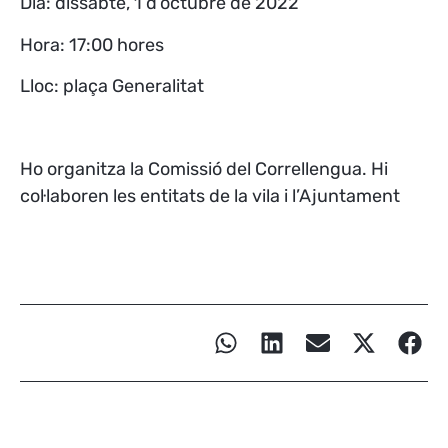
Dia: dissabte, 1 d’octubre de 2022
Hora: 17:00 hores
Lloc: plaça Generalitat
Ho organitza la Comissió del Correllengua. Hi
col·laboren les entitats de la vila i l’Ajuntament