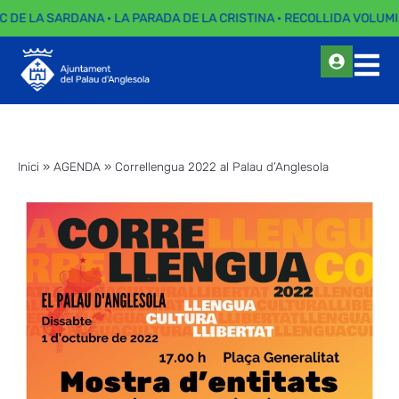
C DE LA SARDANA · LA PARADA DE LA CRISTINA · RECOLLIDA VOLUMI
Inici
»
AGENDA
»
Correllengua 2022 al Palau d’Anglesola