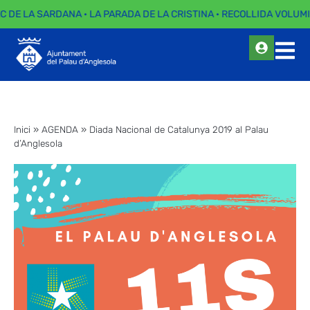
EC DE LA SARDANA · LA PARADA DE LA CRISTINA · RECOLLIDA VOLUMI
Inici
»
AGENDA
»
Diada Nacional de Catalunya 2019 al Palau
d’Anglesola