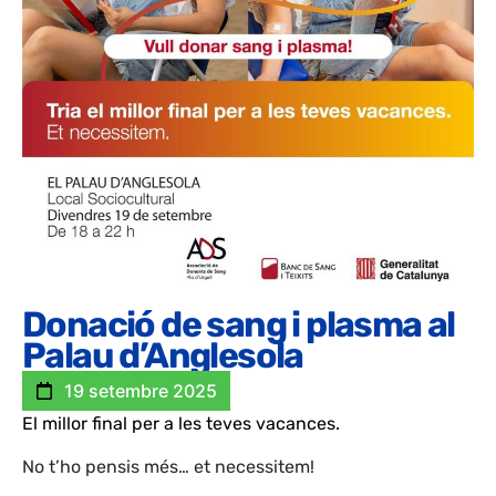
Donació de sang i plasma al
Palau d’Anglesola
19 setembre 2025
El millor final per a les teves vacances.
No t’ho pensis més… et necessitem!