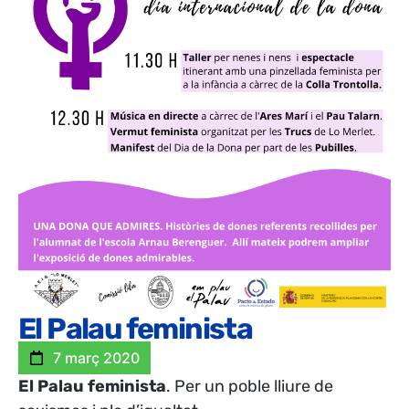
El Palau feminista
7 març 2020
El Palau feminista
. Per un poble lliure de