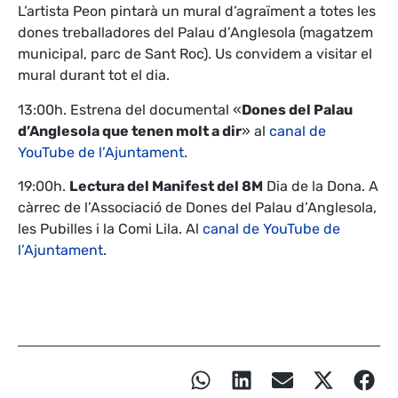
L’artista Peon pintarà un mural d’agraïment a totes les
dones treballadores del Palau d’Anglesola (magatzem
municipal, parc de Sant Roc). Us convidem a visitar el
mural durant tot el dia.
13:00h. Estrena del documental «
Dones del Palau
d’Anglesola que tenen molt a dir
» al
canal de
YouTube de l’Ajuntament
.
19:00h.
Lectura del Manifest del 8M
Dia de la Dona. A
càrrec de l’Associació de Dones del Palau d’Anglesola,
les Pubilles i la Comi Lila. Al
canal de YouTube de
l’Ajuntament
.