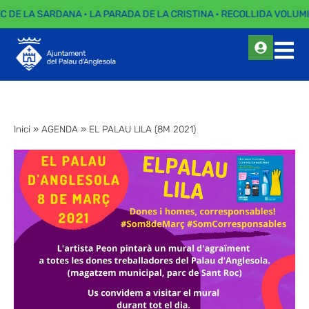
EC DE LA SARDANA · LA PARADA DE LA CRISTINA · RECOLLIDA VOLUMI
Inici
»
AGENDA
»
EL PALAU LILA (8M 2021)