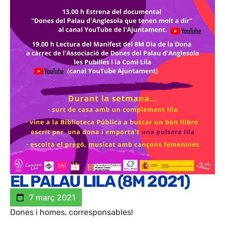
EL PALAU LILA (8M 2021)
7 març 2021
Dones i homes, corresponsables!