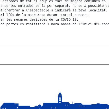
s entrades de tot el grup es faci de manera conjunta en 
ra de les entrades es fa per separat, no serà possible s
nt d’entrar a l’espectacle s’indicarà la teva localitat.
ori l’ús de la mascareta durant tot el concert.
tar les mesures derivades de la COVID-19.
 de portes es realitzarà 1 hora abans de l’inici del con