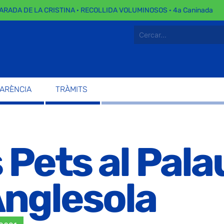
RADA DE LA CRISTINA · RECOLLIDA VOLUMINOSOS · 4a Caninada
PARÈNCIA
TRÀMITS
 Pets al Pala
Anglesola