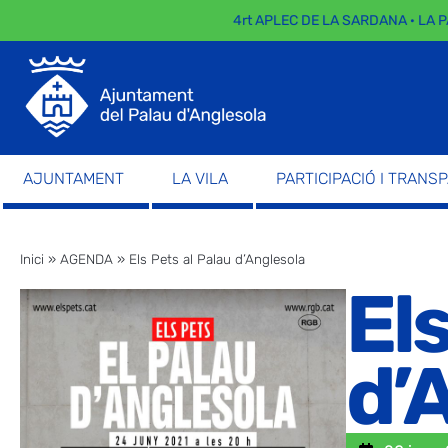
4rt APLEC DE LA SARDANA · LA PA
AJUNTAMENT
LA VILA
PARTICIPACIÓ I TRANS
Inici
»
AGENDA
»
Els Pets al Palau d’Anglesola
Els
d’