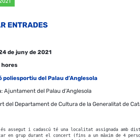
 2021
R ENTRADES
 24 de juny de 2021
 hores
ó poliesportiu del Palau d’Anglesola
a: Ajuntament del Palau d’Anglesola
rt del Departament de Cultura de la Generalitat de Ca
 és assegut i cadascú té una localitat assignada amb dis
tar en grup durant el concert (fins a un màxim de 4 perso