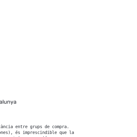
talunya
tància entre grups de compra.
nes), és imprescindible que la 
