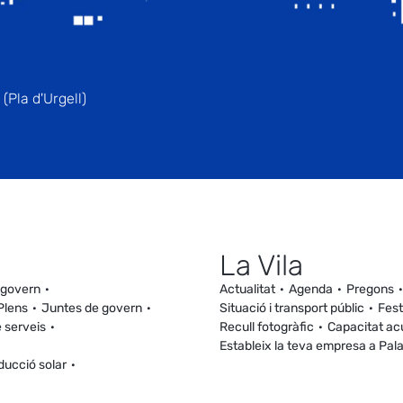
(Pla d'Urgell)
La Vila
 govern
Actualitat
Agenda
Pregons
Plens
Juntes de govern
Situació i transport públic
Fest
 serveis
Recull fotogràfic
Capacitat ac
Estableix la teva empresa a Pal
ducció solar