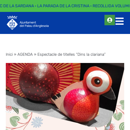
C DE LA SARDANA · LA PARADA DE LA CRISTINA · RECOLLIDA VOLUMI
Inici
»
AGENDA
»
Espectacle de titelles “Dins la clariana”