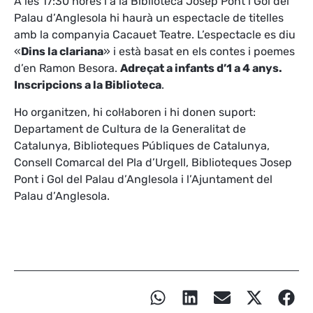
A les 17:30 hores i a la Biblioteca Josep Pont i Gol del
Palau d’Anglesola hi haurà un espectacle de titelles
amb la companyia Cacauet Teatre. L’espectacle es diu
«
Dins la clariana
» i està basat en els contes i poemes
d’en Ramon Besora.
Adreçat a infants d’1 a 4 anys.
Inscripcions a la Biblioteca
.
Ho organitzen, hi col·laboren i hi donen suport:
Departament de Cultura de la Generalitat de
Catalunya, Biblioteques Públiques de Catalunya,
Consell Comarcal del Pla d’Urgell, Biblioteques Josep
Pont i Gol del Palau d’Anglesola i l’Ajuntament del
Palau d’Anglesola.