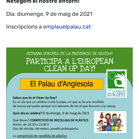
Netegem el nostre entorn!
Dia: diumenge, 9 de maig de 2021
Inscripcions a
emplauelpalau.cat