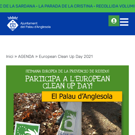
C DE LA SARDANA · LA PARADA DE LA CRISTINA · RECOLLIDA VOLUMI
Inici
»
AGENDA
»
European Clean Up Day 2021