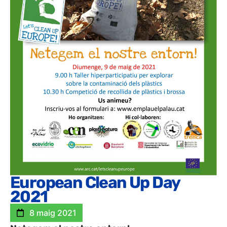
European Clean Up Day
2021
8 maig 2021