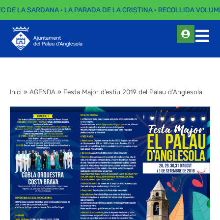
EC DE LA SARDANA · LA PARADA DE LA CRISTINA · RECOLLIDA VOLUMI
Inici
»
AGENDA
»
Festa Major d’estiu 2019 del Palau d’Anglesola