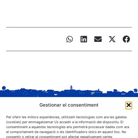
Gestionar el consentiment
Per oferir les millors experiències, utilitzem tecnologies com ara les galetes
(cookies) per emmagatzemar i/o accedir a la informació del dispositiu. El
consentiment a aquestes tecnologies ens permetrà processar dades com ara
el comportament de navegació o els identificadors únics en aquest lloc. No
C. Sant Josep, 1
consentir o retirar el consentiment pot afectar negativament certes