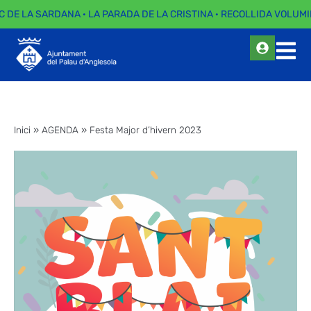
C DE LA SARDANA · LA PARADA DE LA CRISTINA · RECOLLIDA VOLUMIN
Inici
»
AGENDA
»
Festa Major d’hivern 2023