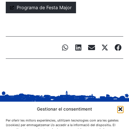
Programa de Festa Major
Gestionar el consentiment
Per oferir les millors experiències, utilitzem tecnologies com ara les galetes
(cookies) per emmagatzemar i/o accedir a la informació del dispositiu. El