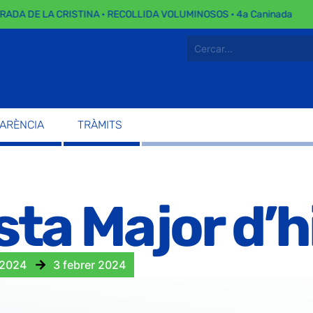
 DE LA CRISTINA · RECOLLIDA VOLUMINOSOS · 4a Caninada
PARÈNCIA
TRÀMITS
sta Major d’
 2024
3 febrer 2024