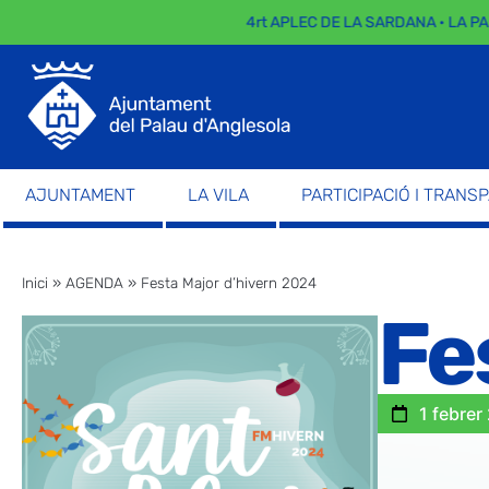
4rt APLEC DE LA SARDANA · LA PARADA
AJUNTAMENT
LA VILA
PARTICIPACIÓ I TRANS
Inici
»
AGENDA
»
Festa Major d’hivern 2024
Fe
1 febrer