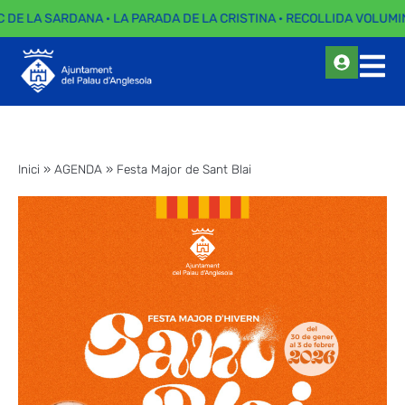
 DE LA SARDANA · LA PARADA DE LA CRISTINA · RECOLLIDA VOLUMIN
Inici
»
AGENDA
»
Festa Major de Sant Blai