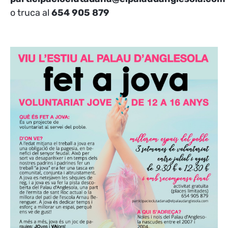
o truca al
654 905 879