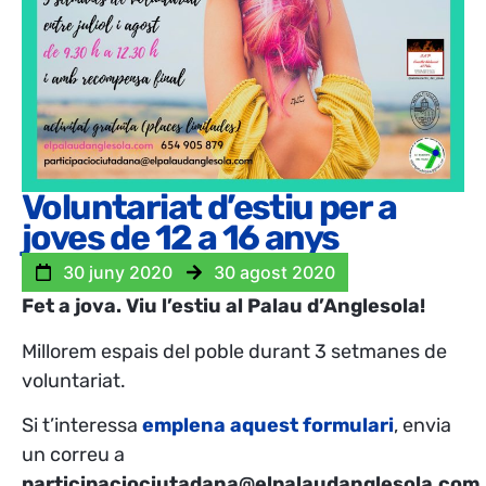
Voluntariat d’estiu per a
joves de 12 a 16 anys
30 juny 2020
30 agost 2020
Fet a jova. Viu l’estiu al Palau d’Anglesola!
Millorem espais del poble durant 3 setmanes de
voluntariat.
Si t’interessa
emplena aquest formulari
, envia
un correu a
participaciociutadana@elpalaudanglesola.com