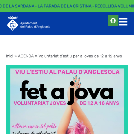
C DE LA SARDANA · LA PARADA DE LA CRISTINA · RECOLLIDA VOLUMIN
Inici
»
AGENDA
»
Voluntariat d’estiu per a joves de 12 a 16 anys