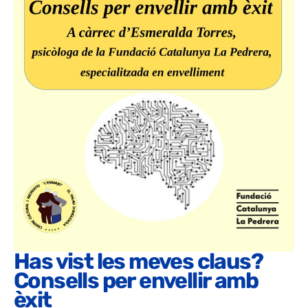
Has vist les meves claus?
Consells per envellir amb
èxit