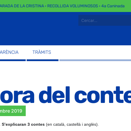
ARADA DE LA CRISTINA · RECOLLIDA VOLUMINOSOS · 4a Caninada
PARÈNCIA
TRÀMITS
hora del cont
mbre 2019
 
S’explicaran 3 contes
 (en català, castellà i anglès).