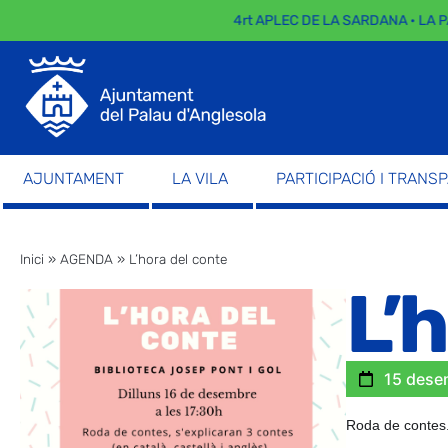
4rt APLEC DE LA SARDANA · LA P
AJUNTAMENT
LA VILA
PARTICIPACIÓ I TRANS
Inici
»
AGENDA
»
L’hora del conte
L’
15 dese
Roda de contes.