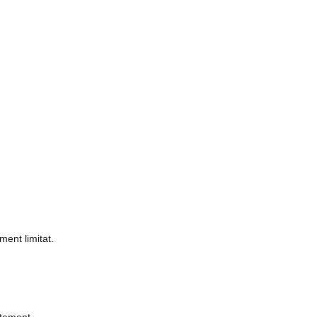
ment limitat.
ntament