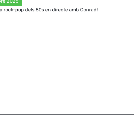
bre 2025
a rock-pop dels 80s en directe amb Conrad!