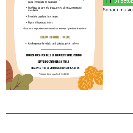
31 octu
Sopar i músic