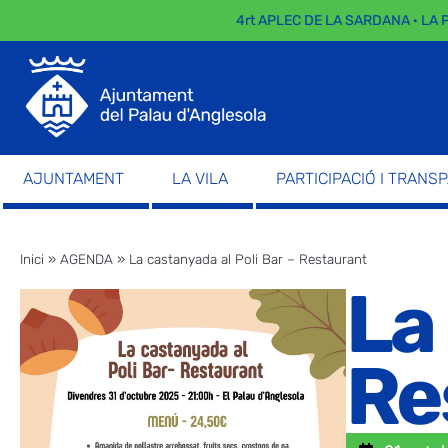
4rt APLEC DE LA SARDANA · LA P
AJUNTAMENT
LA VILA
PARTICIPACIÓ I TRANS
Inici
»
AGENDA
»
La castanyada al Poli Bar – Restaurant
La
Re