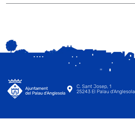
C. Sant Josep, 1
25243 El Palau d'Anglesola 