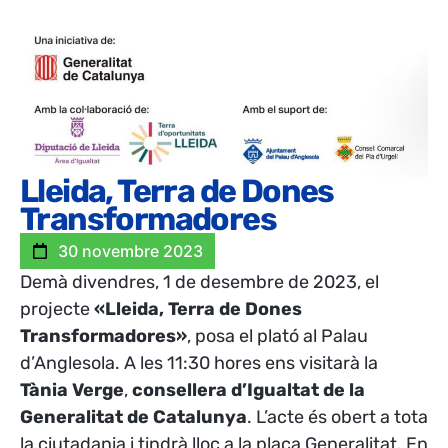
Lleida, Terra de Dones
Transformadores
30 novembre 2023
Demà divendres, 1 de desembre de 2023, el
projecte
«Lleida, Terra de Dones
Transformadores»
, posa el plató al Palau
d’Anglesola. A les 11:30 hores ens visitarà la
Tània Verge
,
consellera d’Igualtat de la
Generalitat de Catalunya
. L’acte és obert a tota
la ciutadania i tindrà lloc a la plaça Generalitat. En