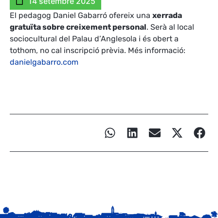
14 setembre 2025
El pedagog Daniel Gabarró ofereix una
xerrada
gratuïta sobre creixement personal
. Serà al local
sociocultural del Palau d’Anglesola i és obert a
tothom, no cal inscripció prèvia. Més informació:
danielgabarro.com