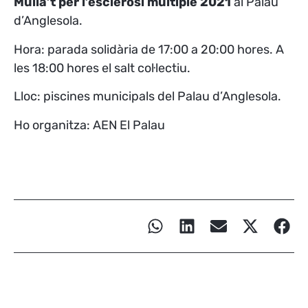
Mulla’t per l’esclerosi múltiple 2021
al Palau
d’Anglesola.
Hora: parada solidària de 17:00 a 20:00 hores. A
les 18:00 hores el salt col·lectiu.
Lloc: piscines municipals del Palau d’Anglesola.
Ho organitza: AEN El Palau