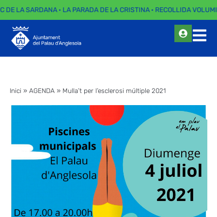
C DE LA SARDANA · LA PARADA DE LA CRISTINA · RECOLLIDA VOLUMI
Inici
»
AGENDA
»
Mulla’t per l’esclerosi múltiple 2021