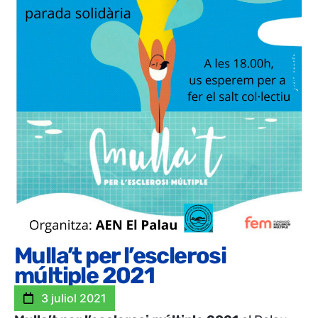
Mulla’t per l’esclerosi
múltiple 2021
3 juliol 2021